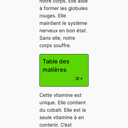
notre corps. Elle aide
à former les globules
rouges. Elle
maintient le système
nerveux en bon état.
Sans elle, notre
corps souffre.
Table des
matières
Cette vitamine est
unique. Elle contient
du cobalt. Elle est la
seule vitamine à en
contenir. C’est