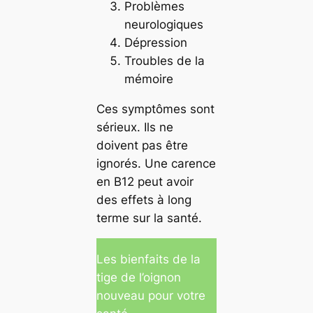
Problèmes
neurologiques
Dépression
Troubles de la
mémoire
Ces symptômes sont
sérieux. Ils ne
doivent pas être
ignorés. Une carence
en B12 peut avoir
des effets à long
terme sur la santé.
Les bienfaits de la
tige de l’oignon
nouveau pour votre