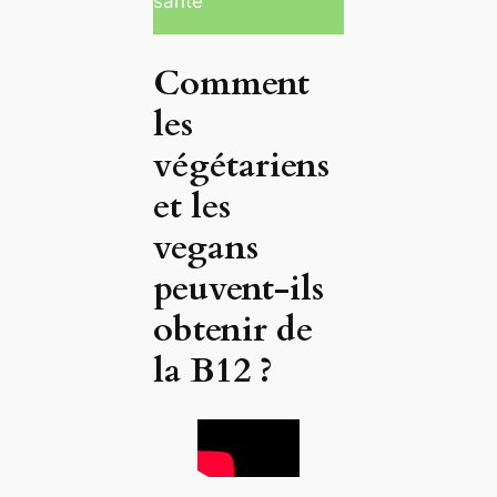
santé
Comment
les
végétariens
et les
vegans
peuvent-ils
obtenir de
la B12 ?