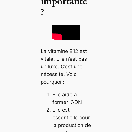
importante
?
La vitamine B12 est
vitale. Elle n’est pas
un luxe. C’est une
nécessité. Voici
pourquoi :
Elle aide à
former l’ADN
Elle est
essentielle pour
la production de