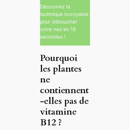
Découvrez la
technique incroyable
pour déboucher
votre nez en 19
secondes !
Pourquoi
les plantes
ne
contiennent
-elles pas de
vitamine
B12 ?