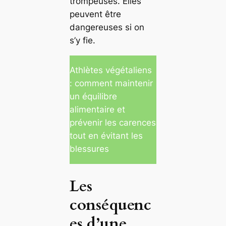
trompeuses. Elles
peuvent être
dangereuses si on
s’y fie.
Athlètes végétaliens
: comment maintenir
un équilibre
alimentaire et
prévenir les carences
tout en évitant les
blessures
Les
conséquenc
es d’une