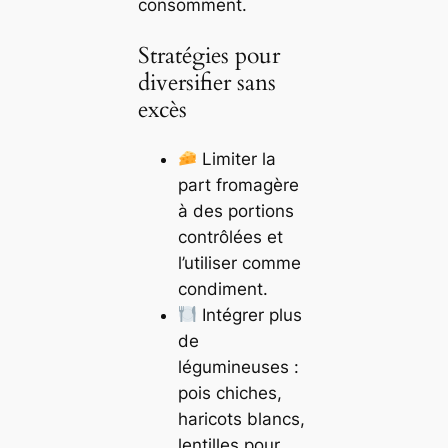
consomment.
Stratégies pour
diversifier sans
excès
Limiter la
part fromagère
à des portions
contrôlées et
l’utiliser comme
condiment.
Intégrer plus
de
légumineuses :
pois chiches,
haricots blancs,
lentilles pour