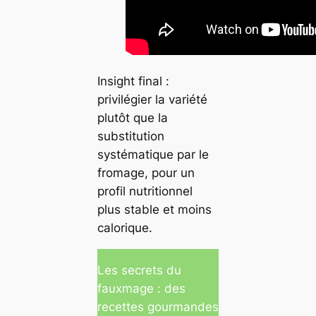
Insight final :
privilégier la variété
plutôt que la
substitution
systématique par le
fromage, pour un
profil nutritionnel
plus stable et moins
calorique.
Les secrets du
fauxmage : des
recettes gourmandes