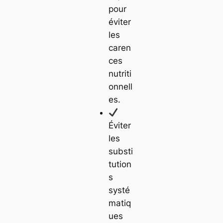
pour
éviter
les
caren
ces
nutriti
onnell
es.
Éviter
les
substi
tution
s
systé
matiq
ues