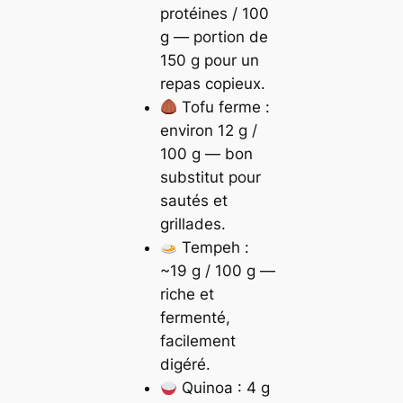
protéines / 100
g — portion de
150 g pour un
repas copieux.
Tofu ferme :
environ 12 g /
100 g — bon
substitut pour
sautés et
grillades.
Tempeh :
~19 g / 100 g —
riche et
fermenté,
facilement
digéré.
Quinoa : 4 g