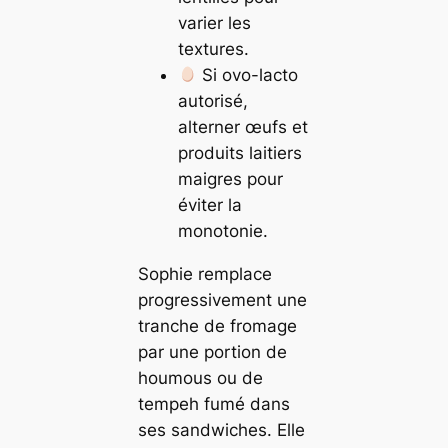
varier les
textures.
Si ovo-lacto
autorisé,
alterner œufs et
produits laitiers
maigres pour
éviter la
monotonie.
Sophie remplace
progressivement une
tranche de fromage
par une portion de
houmous ou de
tempeh fumé dans
ses sandwiches. Elle