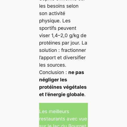
les besoins selon
son activité
physique. Les
sportifs peuvent
viser 1,4–2,0 g/kg de
protéines par jour. La
solution : fractionner
l’apport et diversifier
les sources.
Conclusion :
ne pas
négliger les
protéines végétales
et l’énergie globale
.
Les meilleurs
restaurants avec vue
sur le lac du Bourget