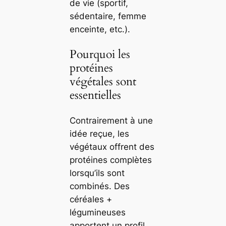
de vie (sportif,
sédentaire, femme
enceinte, etc.).
Pourquoi les
protéines
végétales sont
essentielles
Contrairement à une
idée reçue, les
végétaux offrent des
protéines complètes
lorsqu’ils sont
combinés. Des
céréales +
légumineuses
apportent un profil