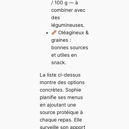
/ 100 g — à
combiner avec
des
légumineuses.
Oléagineux &
graines :
bonnes sources
et utiles en
snack.
La liste ci-dessus
montre des options
concrètes. Sophie
planifie ses menus
en ajoutant une
source protéique à
chaque repas. Elle
surveille son apport