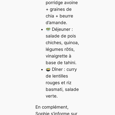
porridge avoine
+ graines de
chia + beurre
d’amande.
Déjeuner :
salade de pois
chiches, quinoa,
légumes rôtis,
vinaigrette à
base de tahini.
Dîner : curry
de lentilles
rouges et riz
basmati, salade
verte.
En complément,
Sophie s’informe sur