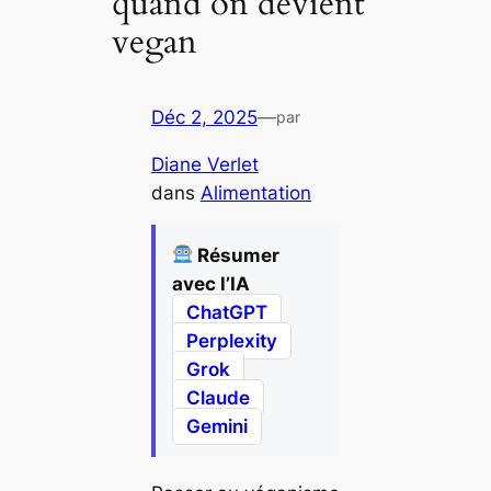
quand on devient
vegan
Déc 2, 2025
—
par
Diane Verlet
dans
Alimentation
Résumer
avec l’IA
ChatGPT
Perplexity
Grok
Claude
Gemini