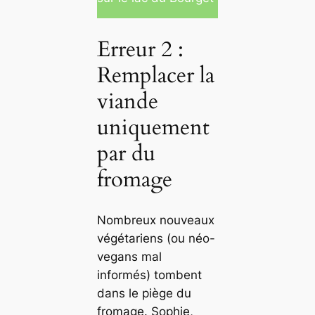
Erreur 2 :
Remplacer la
viande
uniquement
par du
fromage
Nombreux nouveaux
végétariens (ou néo-
vegans mal
informés) tombent
dans le piège du
fromage. Sophie,