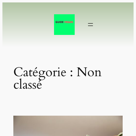
Aller
au
contenu
Catégorie :
Non
classé