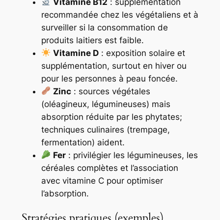
Vitamine B12
: supplémentation
recommandée chez les végétaliens et à
surveiller si la consommation de
produits laitiers est faible.
Vitamine D
: exposition solaire et
supplémentation, surtout en hiver ou
pour les personnes à peau foncée.
Zinc
: sources végétales
(oléagineux, légumineuses) mais
absorption réduite par les phytates;
techniques culinaires (trempage,
fermentation) aident.
Fer
: privilégier les légumineuses, les
céréales complètes et l’association
avec vitamine C pour optimiser
l’absorption.
Stratégies pratiques (exemples)