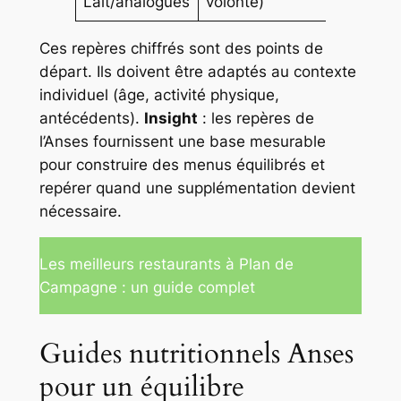
Lait/analogues
volonté)
d
Ces repères chiffrés sont des points de
départ. Ils doivent être adaptés au contexte
individuel (âge, activité physique,
antécédents).
Insight
: les repères de
l’Anses fournissent une base mesurable
pour construire des menus équilibrés et
repérer quand une supplémentation devient
nécessaire.
Les meilleurs restaurants à Plan de
Campagne : un guide complet
Guides nutritionnels Anses
pour un équilibre