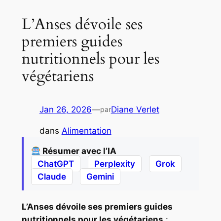
L’Anses dévoile ses
premiers guides
nutritionnels pour les
végétariens
Jan 26, 2026
—
Diane Verlet
par
dans
Alimentation
Résumer avec l’IA
ChatGPT
Perplexity
Grok
Claude
Gemini
L’Anses dévoile ses premiers guides
nutritionnels pour les végétariens
: