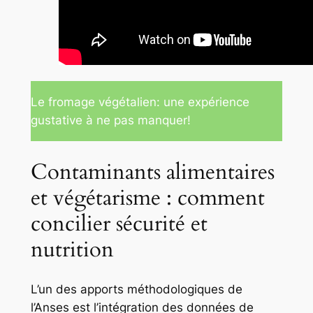
Le fromage végétalien: une expérience
gustative à ne pas manquer!
Contaminants alimentaires
et végétarisme : comment
concilier sécurité et
nutrition
L’un des apports méthodologiques de
l’Anses est l’intégration des données de