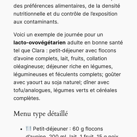
des préférences alimentaires, de la densité
nutritionnelle et du contrôle de l’exposition
aux contaminants.
Voici un exemple de journée pour un
lacto‑ovovégétarien
adulte en bonne santé
tel que Clara : petit‑déjeuner avec flocons
d’avoine complets, lait, fruits, collation
oléagineuse; déjeuner riche en légumes,
légumineuses et féculents complets; goûter
avec yaourt au soja naturel; dîner avec
tofu/analogues, légumes verts et céréales
complètes.
Menu type détaillé
Petit‑déjeuner : 60 g flocons
d’avoine, 200 mL lait, 1 fruit, 15 g noix