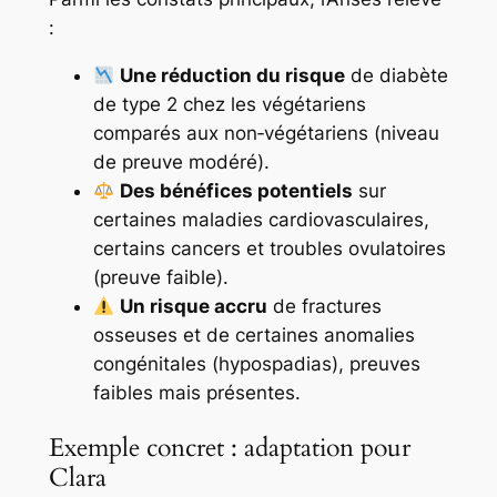
:
Une réduction du risque
de diabète
de type 2 chez les végétariens
comparés aux non‑végétariens (niveau
de preuve modéré).
Des bénéfices potentiels
sur
certaines maladies cardiovasculaires,
certains cancers et troubles ovulatoires
(preuve faible).
Un risque accru
de fractures
osseuses et de certaines anomalies
congénitales (hypospadias), preuves
faibles mais présentes.
Exemple concret : adaptation pour
Clara