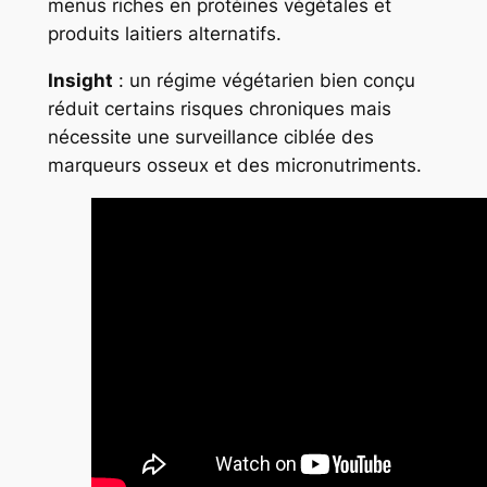
menus riches en protéines végétales et
produits laitiers alternatifs.
Insight
: un régime végétarien bien conçu
réduit certains risques chroniques mais
nécessite une surveillance ciblée des
marqueurs osseux et des micronutriments.