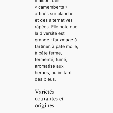
maison, des
« camemberts »
affinés sur planche,
et des alternatives
râpées. Elle note que
la diversité est
grande : fauxmage à
tartiner, à pâte molle,
à pâte ferme,
fermenté, fumé,
aromatisé aux
herbes, ou imitant
des bleus.
Variétés
courantes et
origines