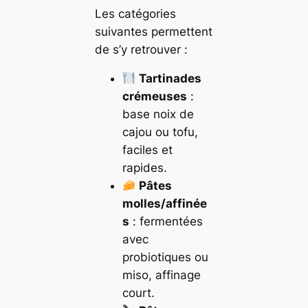
Les catégories
suivantes permettent
de s’y retrouver :
Tartinades
crémeuses
:
base noix de
cajou ou tofu,
faciles et
rapides.
Pâtes
molles/affinée
s
: fermentées
avec
probiotiques ou
miso, affinage
court.