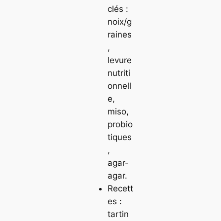
clés :
noix/g
raines
,
levure
nutriti
onnell
e,
miso,
probio
tiques
,
agar-
agar.
Recett
es :
tartin