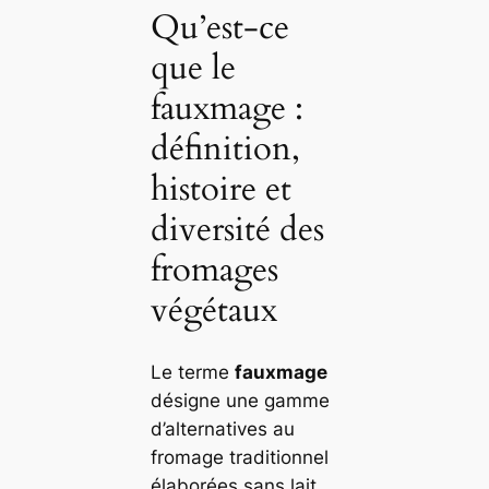
Qu’est-ce
que le
fauxmage :
définition,
histoire et
diversité des
fromages
végétaux
Le terme
fauxmage
désigne une gamme
d’alternatives au
fromage traditionnel
élaborées sans lait