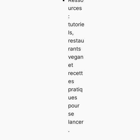
urces
:
tutorie
ls,
restau
rants
vegan
et
recett
es
pratiq
ues
pour
se
lancer
.