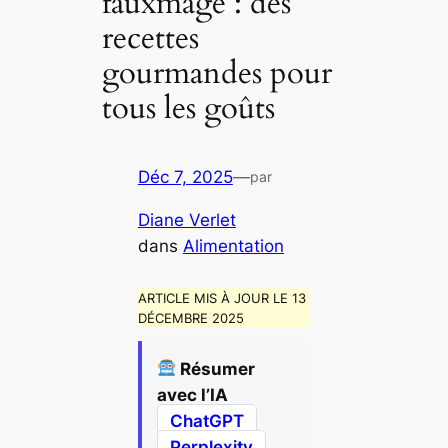
fauxmage : des
recettes
gourmandes pour
tous les goûts
Déc 7, 2025
—
par
Diane Verlet
dans
Alimentation
ARTICLE MIS À JOUR LE 13
DÉCEMBRE 2025
Résumer
avec l’IA
ChatGPT
Perplexity