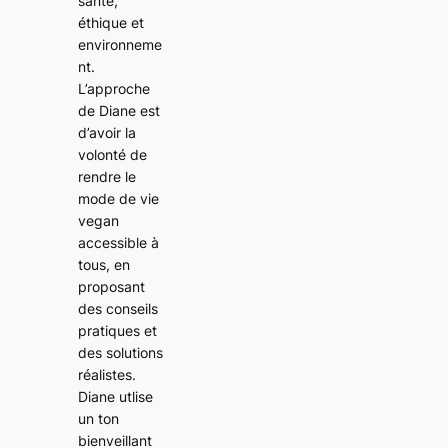
santé,
éthique et
environneme
nt.
L’approche
de Diane est
d’avoir la
volonté de
rendre le
mode de vie
vegan
accessible à
tous, en
proposant
des conseils
pratiques et
des solutions
réalistes.
Diane utlise
un ton
bienveillant