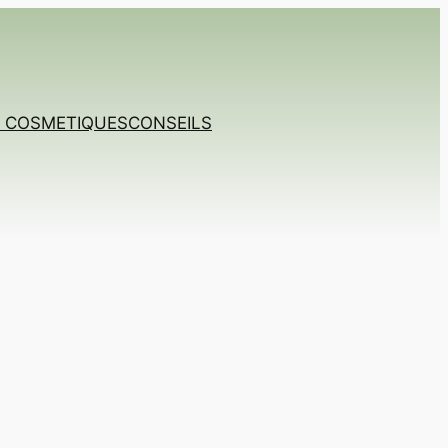
T COSMETIQUES
CONSEILS