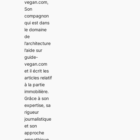
vegan.com,
Son
compagnon
qui est dans
le domaine
de
l’architecture
l’aide sur
guide-
vegan.com
et il écrit les
articles relatif
à la partie
immobilière.
Grâce à son
expertise, sa
rigueur
journalistique
et son
approche
empathique,