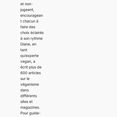
et non-
jugeant,
encouragean
t chacun à
faire des
choix éclairés
à son rythme
Diane, en
tant
qu’experte
vegan, a
écrit plus de
600 articles
sur le
véganisme
dans
différents
sites et
magazines.
Pour guide-