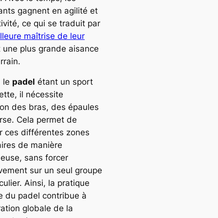
ants gagnent en agilité et
ivité, ce qui se traduit par
lleure maîtrise de leur
 une plus grande aisance
rrain.
, le
padel
étant un sport
tte, il nécessite
ation des bras, des épaules
orse. Cela permet de
er ces différentes zones
ires de manière
euse, sans forcer
vement sur un seul groupe
culier. Ainsi, la pratique
re du padel contribue à
ration globale de la