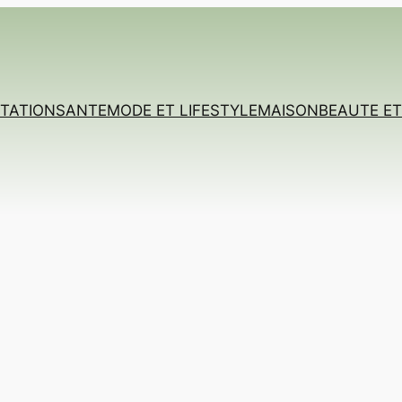
TATION
SANTE
MODE ET LIFESTYLE
MAISON
BEAUTE E