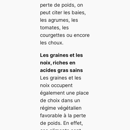
perte de poids, on
peut citer les baies,
les agrumes, les
tomates, les
courgettes ou encore
les choux.
Les graines et les
noix, riches en
acides gras sains
Les graines et les
noix occupent
également une place
de choix dans un
régime végétalien
favorable à la perte
de poids. En effet,