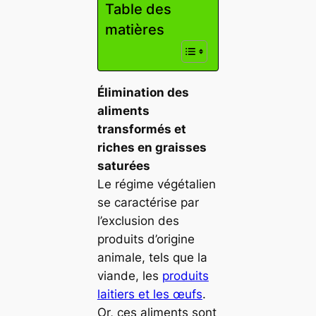
Table des
matières
Élimination des
aliments
transformés et
riches en graisses
saturées
Le régime végétalien
se caractérise par
l’exclusion des
produits d’origine
animale, tels que la
viande, les
produits
laitiers et les œufs
.
Or, ces aliments sont