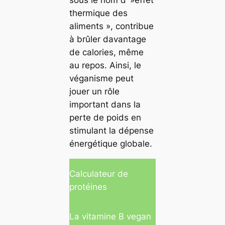
sous le nom d’ »effet
thermique des
aliments », contribue
à brûler davantage
de calories, même
au repos. Ainsi, le
véganisme peut
jouer un rôle
important dans la
perte de poids en
stimulant la dépense
énergétique globale.
Calculateur de
protéines
La vitamine B vegan