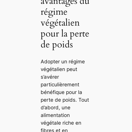
avantages du
régime
végétalien
pour la perte
de poids
Adopter un régime
végétalien peut
s’avérer
particulièrement
bénéfique pour la
perte de poids. Tout
d’abord, une
alimentation
végétale riche en
fibres et en