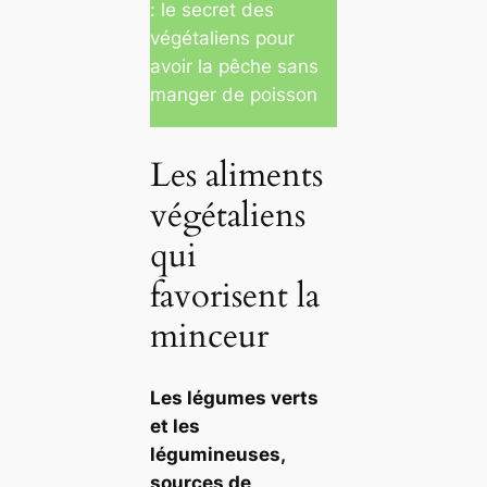
: le secret des
végétaliens pour
avoir la pêche sans
manger de poisson
Les aliments
végétaliens
qui
favorisent la
minceur
Les légumes verts
et les
légumineuses,
sources de