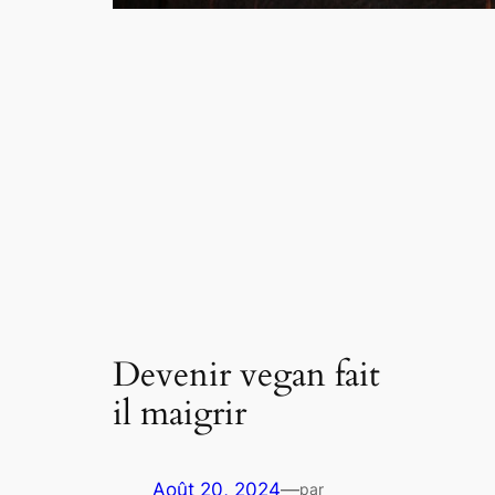
Devenir vegan fait
il maigrir
Août 20, 2024
—
par