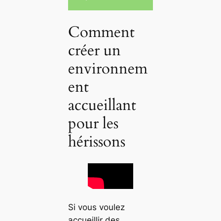
Comment
créer un
environnem
ent
accueillant
pour les
hérissons
Si vous voulez
accueillir des