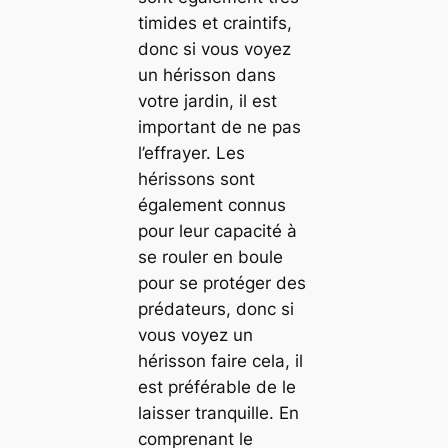
timides et craintifs,
donc si vous voyez
un hérisson dans
votre jardin, il est
important de ne pas
l’effrayer. Les
hérissons sont
également connus
pour leur capacité à
se rouler en boule
pour se protéger des
prédateurs, donc si
vous voyez un
hérisson faire cela, il
est préférable de le
laisser tranquille. En
comprenant le