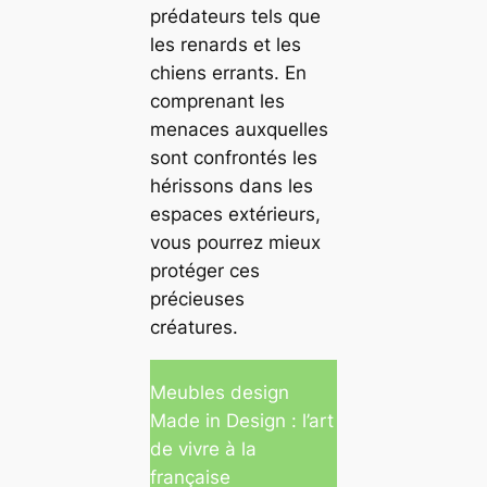
prédateurs tels que
les renards et les
chiens errants. En
comprenant les
menaces auxquelles
sont confrontés les
hérissons dans les
espaces extérieurs,
vous pourrez mieux
protéger ces
précieuses
créatures.
Meubles design
Made in Design : l’art
de vivre à la
française