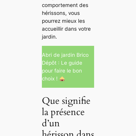
comportement des
hérissons, vous
pourrez mieux les
accueillir dans votre
jardin.
Abri de jardin Brico
Dépôt : Le guide
pour faire le bon
choix !
Que signifie
la présence
d’un
hérisson dans