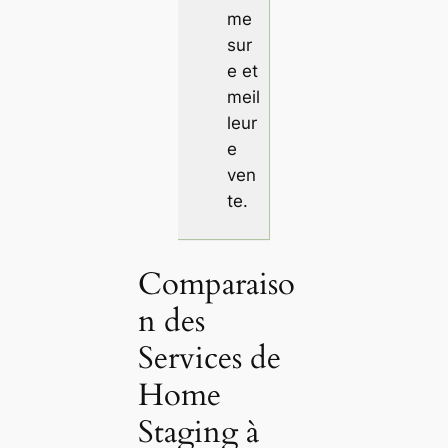
me
sur
e et
meil
leur
e
ven
te.
Comparaiso
n des
Services de
Home
Staging à