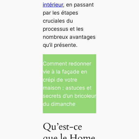
intérieur
, en passant
par les étapes
cruciales du
processus et les
nombreux avantages
qu’il présente.
Comment redonner
vie à la façade en
crépi de votre
maison : astuces et
secrets d’un bricoleur
du dimanche
Qu’est-ce
que le Home