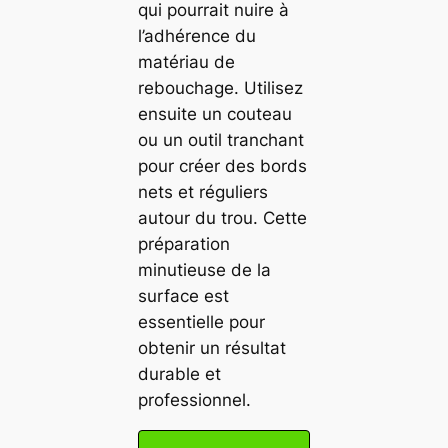
qui pourrait nuire à
l’adhérence du
matériau de
rebouchage. Utilisez
ensuite un couteau
ou un outil tranchant
pour créer des bords
nets et réguliers
autour du trou. Cette
préparation
minutieuse de la
surface est
essentielle pour
obtenir un résultat
durable et
professionnel.