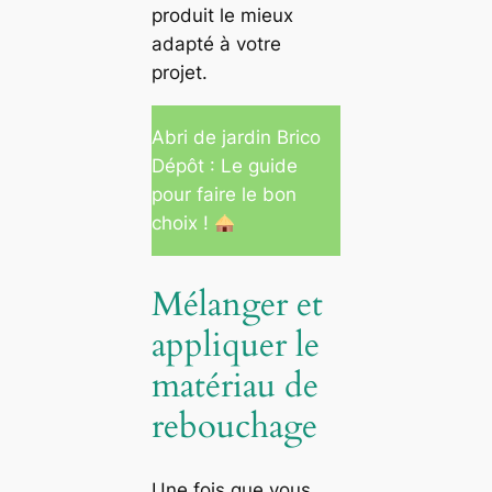
produit le mieux
adapté à votre
projet.
Abri de jardin Brico
Dépôt : Le guide
pour faire le bon
choix !
Mélanger et
appliquer le
matériau de
rebouchage
Une fois que vous