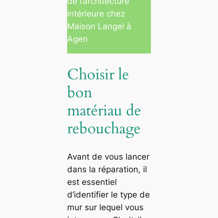
de l’architecture
intérieure chez
Maison Langel à
Agen
Choisir le
bon
matériau de
rebouchage
Avant de vous lancer
dans la réparation, il
est essentiel
d’identifier le type de
mur sur lequel vous