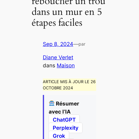
reboucher un trou
dans un mur en 5
étapes faciles
Sep 8, 2024
—
par
Diane Verlet
dans
Maison
ARTICLE MIS À JOUR LE 26
OCTOBRE 2024
Résumer
avec l’IA
ChatGPT
Perplexity
Grok