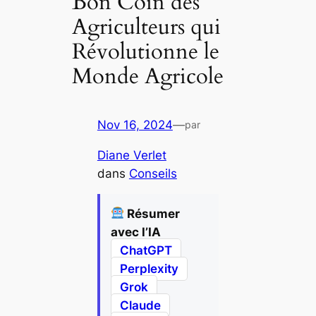
Bon Coin des
Agriculteurs qui
Révolutionne le
Monde Agricole
Nov 16, 2024
—
par
Diane Verlet
dans
Conseils
Résumer
avec l’IA
ChatGPT
Perplexity
Grok
Claude