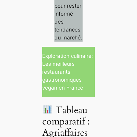
pour rester
informé
des
tendances
du marché.
Exploration culinaire:
Les meilleurs
restaurants
gastronomiques
vegan en France
Tableau
comparatif :
Agriaffaires