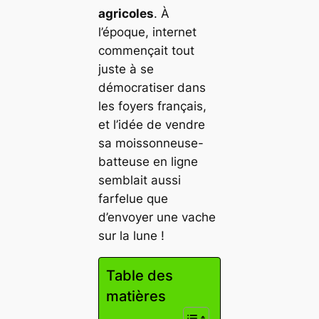
agricoles
. À
l’époque, internet
commençait tout
juste à se
démocratiser dans
les foyers français,
et l’idée de vendre
sa moissonneuse-
batteuse en ligne
semblait aussi
farfelue que
d’envoyer une vache
sur la lune !
Table des
matières