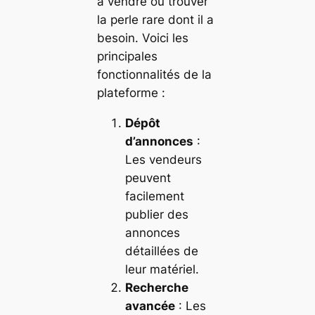
à vendre ou trouver
la perle rare dont il a
besoin. Voici les
principales
fonctionnalités de la
plateforme :
Dépôt
d’annonces
:
Les vendeurs
peuvent
facilement
publier des
annonces
détaillées de
leur matériel.
Recherche
avancée
: Les