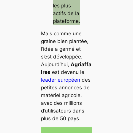
les plus
actifs de la
plateforme.
Mais comme une
graine bien plantée,
l’idée a germé et
s’est développée.
Aujourd’hui,
Agriaffa
ires
est devenu le
leader européen
des
petites annonces de
matériel agricole,
avec des millions
d’utilisateurs dans
plus de 50 pays.