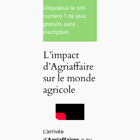
Cliquojeux le site
numéro 1 de jeux
gratuits sans
inscription
L’impact
d’Agriaffaire
sur le monde
agricole
L’arrivée
d’
Agriaffaires
a eu