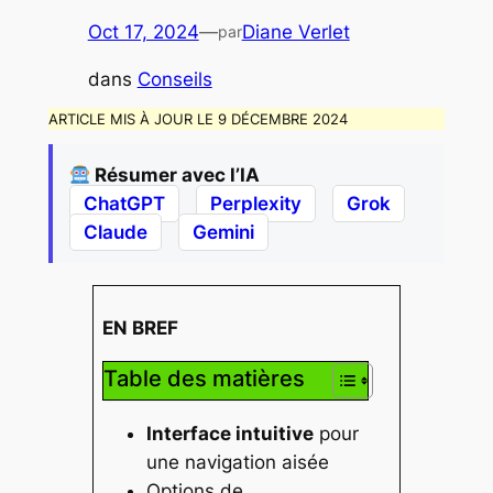
Oct 17, 2024
—
Diane Verlet
par
dans
Conseils
ARTICLE MIS À JOUR LE 9 DÉCEMBRE 2024
Résumer avec l’IA
ChatGPT
Perplexity
Grok
Claude
Gemini
EN BREF
Table des matières
Interface intuitive
pour
une navigation aisée
Options de