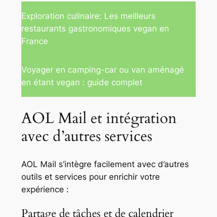
Exploration culinaire: Les meilleurs
restaurants gastronomiques vegan en
France
Voyager en camping-car ou van aménagé
en étant vegan : guide complet
AOL Mail et intégration
avec d’autres services
AOL Mail s’intègre facilement avec d’autres
outils et services pour enrichir votre
expérience :
Partage de tâches et de calendrier