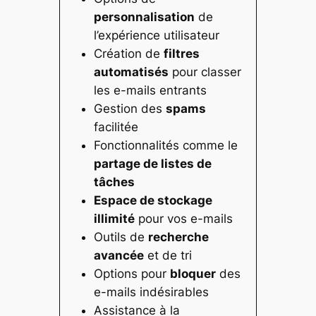
personnalisation
de
l’expérience utilisateur
Création de
filtres
automatisés
pour classer
les e-mails entrants
Gestion des
spams
facilitée
Fonctionnalités comme le
partage de listes de
tâches
Espace de stockage
illimité
pour vos e-mails
Outils de
recherche
avancée
et de tri
Options pour
bloquer
des
e-mails indésirables
Assistance à la