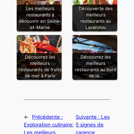
Les meilleurs
Découverte des
restaurants à
meilleurs
découvrir en Seine-
restaurants au
et-Marne
Lavandou
Découvrez les
Découvrez les
meilleurs
meilleurs
restaurants de fruits
restaurants au bord
de mer à Paris
de la…
←
Précédente :
Suivante :
Les
Exploration culinaire:
5 signes de
Les meilleurs
carence