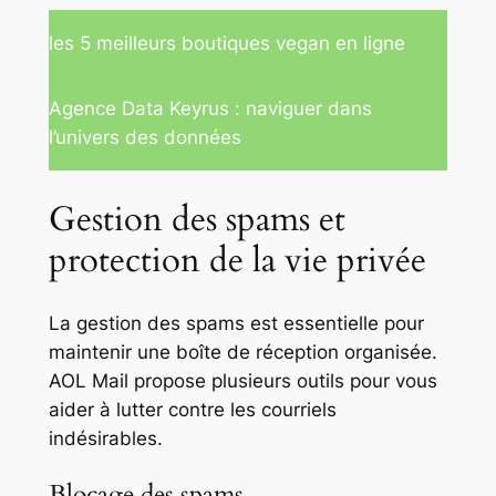
les 5 meilleurs boutiques vegan en ligne
Agence Data Keyrus : naviguer dans
l’univers des données
Gestion des spams et
protection de la vie privée
La gestion des spams est essentielle pour
maintenir une boîte de réception organisée.
AOL Mail propose plusieurs outils pour vous
aider à lutter contre les courriels
indésirables.
Blocage des spams