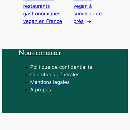
restaurants
vegan à
gastronomiques
surveiller de
vegan en France
près
→
Nous contacter
Politique de confidentialité
Conditions générales
Mentions legales
A propos