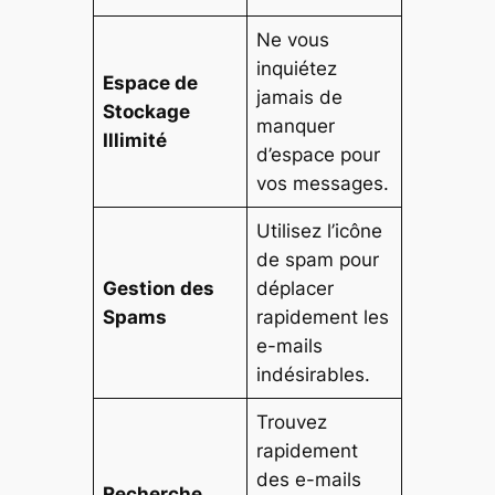
Ne vous
inquiétez
Espace de
jamais de
Stockage
manquer
Illimité
d’espace pour
vos messages.
Utilisez l’icône
de spam pour
Gestion des
déplacer
Spams
rapidement les
e-mails
indésirables.
Trouvez
rapidement
des e-mails
Recherche