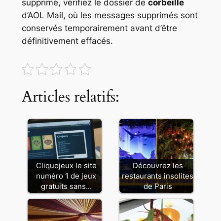
supprimé, vérifiez le dossier de
corbeille
d’AOL Mail, où les messages supprimés sont
conservés temporairement avant d’être
définitivement effacés.
Articles relatifs:
Cliquojeux le site
Découvrez les
numéro 1 de jeux
restaurants insolites
gratuits sans…
de Paris