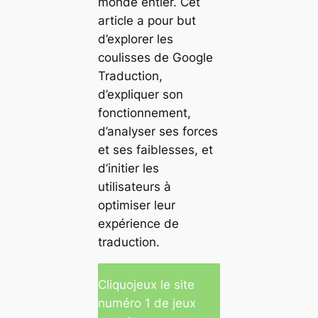
monde entier. Cet
article a pour but
d’explorer les
coulisses de Google
Traduction,
d’expliquer son
fonctionnement,
d’analyser ses forces
et ses faiblesses, et
d’initier les
utilisateurs à
optimiser leur
expérience de
traduction.
Cliquojeux le site
numéro 1 de jeux