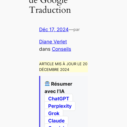
de Google
Traduction
Déc 17, 2024
—
par
Diane Verlet
dans
Conseils
ARTICLE MIS À JOUR LE 20
DÉCEMBRE 2024
Résumer
avec l’IA
ChatGPT
Perplexity
Grok
Claude