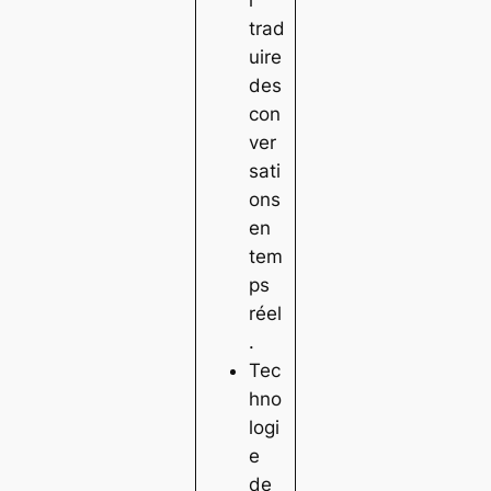
trad
uire
des
con
ver
sati
ons
en
tem
ps
réel
.
Tec
hno
logi
e
de