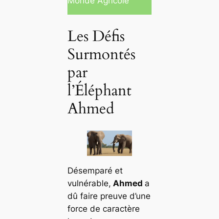
Monde Agricole
Les Défis
Surmontés
par
l’Éléphant
Ahmed
Désemparé et
vulnérable,
Ahmed
a
dû faire preuve d’une
force de caractère