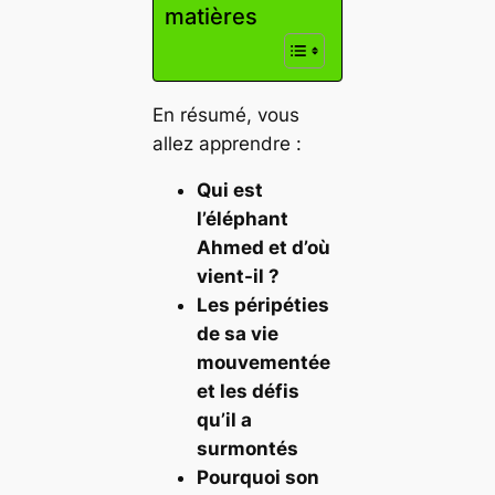
matières
En résumé, vous
allez apprendre :
Qui est
l’éléphant
Ahmed et d’où
vient-il ?
Les péripéties
de sa vie
mouvementée
et les défis
qu’il a
surmontés
Pourquoi son