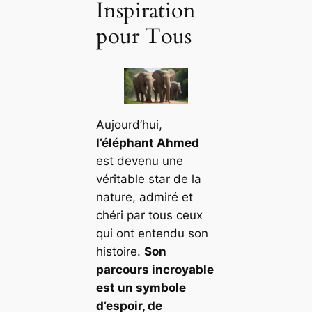
Inspiration
pour Tous
Aujourd’hui,
l’éléphant Ahmed
est devenu une
véritable star de la
nature, admiré et
chéri par tous ceux
qui ont entendu son
histoire.
Son
parcours incroyable
est un symbole
d’espoir, de