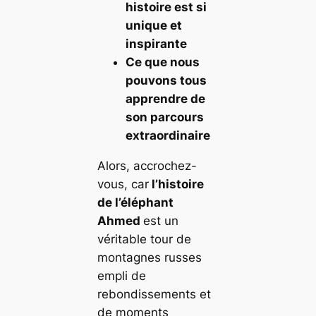
histoire est si
unique et
inspirante
Ce que nous
pouvons tous
apprendre de
son parcours
extraordinaire
Alors, accrochez-
vous, car
l’histoire
de
l’éléphant
Ahmed
est un
véritable tour de
montagnes russes
empli de
rebondissements et
de moments