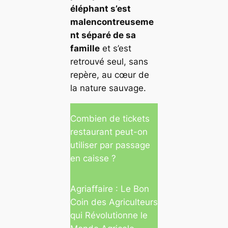
éléphant s’est
malencontreuseme
nt séparé de sa
famille
et s’est
retrouvé seul, sans
repère, au cœur de
la nature sauvage.
Combien de tickets
restaurant peut-on
utiliser par passage
en caisse ?
Agriaffaire : Le Bon
Coin des Agriculteurs
qui Révolutionne le