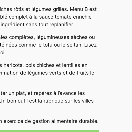
ches rôtis et légumes grillés. Menu B est
 blé complet à la sauce tomate enrichie
ngrédient sans tout replanifier.
réales complètes, légumineuses sèches ou
otéinées comme le tofu ou le seitan. Lisez
oi.
aricots, pois chiches et lentilles en
mation de légumes verts et de fruits le
ter un plat, et repérez à l’avance les
 bon outil est la rubrique sur les villes
un exercice de gestion alimentaire durable.