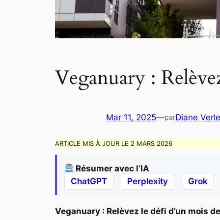
Veganuary : Relèvez 
Mar 11, 2025
—
Diane Verle
par
ARTICLE MIS À JOUR LE 2 MARS 2026
Résumer avec l’IA
ChatGPT
Perplexity
Grok
Veganuary : Relèvez le défi d’un mois de