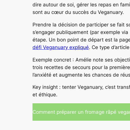
dire autour de soi, gérer les repas en fam
sont au cœur du succès du Veganuary.
Prendre la décision de participer se fait s
s’engager publiquement (par exemple via l
étape. Un bon point de départ est la pag
défi Veganuary expliqué
. Ce type d’articl
Exemple concret : Amélie note ses objecti
trois recettes de secours pour la premièr
l’anxiété et augmente les chances de réus
Key insight : tenter Veganuary, c’est tra
et éthique.
Comment préparer un fromage râpé vega