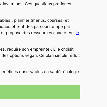
ux invitations. Ces questions pratiques
iables), planifier (menus, courses) et
iques offrent des parcours étape par
t et propose des ressources concrètes :
le
s, réduire son empreinte). Elle choisit
t des options vegan. Ce plan simple réduit
s bénéfices observables en santé, écologie