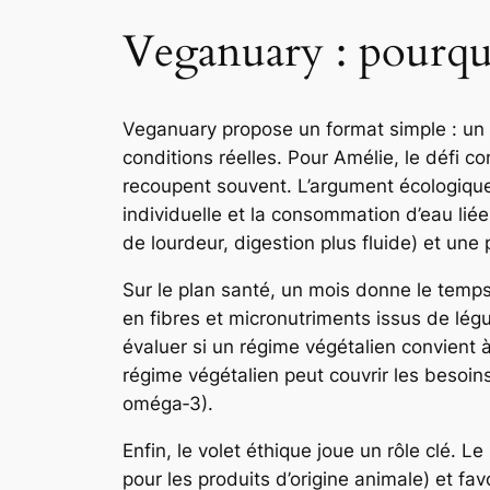
Veganuary : pourquo
Veganuary propose un format simple : un
conditions réelles. Pour Amélie, le défi co
recoupent souvent. L’argument écologique
individuelle et la consommation d’eau lié
de lourdeur, digestion plus fluide) et une
Sur le plan santé, un mois donne le temps d
en fibres et micronutriments issus de légu
évaluer si un régime végétalien convient à
régime végétalien peut couvrir les besoins
oméga‑3).
Enfin, le volet éthique joue un rôle clé. 
pour les produits d’origine animale) et fav