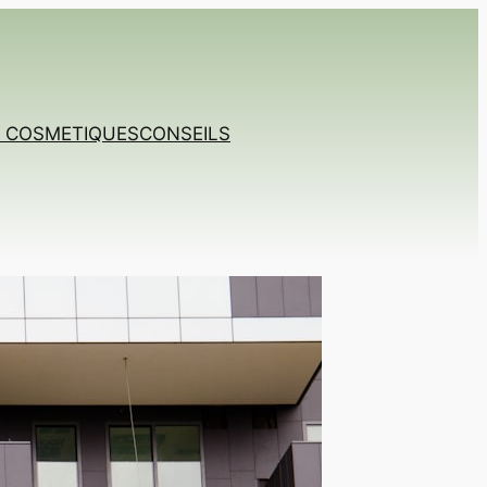
T COSMETIQUES
CONSEILS