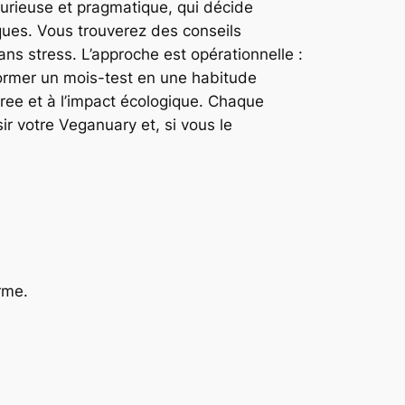
 curieuse et pragmatique, qui décide
ques. Vous trouverez des conseils
ans stress. L’approche est opérationnelle :
sformer un mois-test en une habitude
free et à l’impact écologique. Chaque
r votre Veganuary et, si vous le
rme.