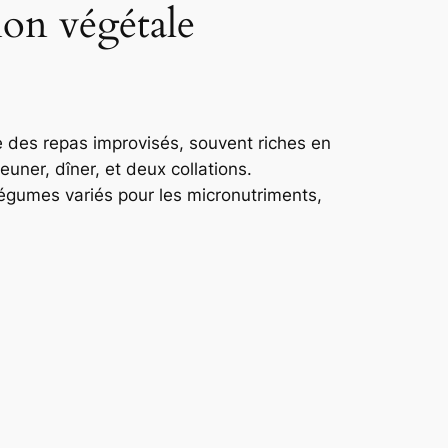
on végétale
e des repas improvisés, souvent riches en
ner, dîner, et deux collations.
légumes variés pour les micronutriments,