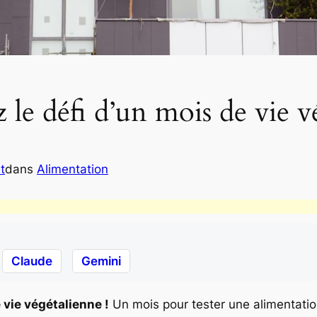
le défi d’un mois de vie v
t
dans
Alimentation
Claude
Gemini
 vie végétalienne !
Un mois pour tester une alimentation