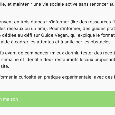
ille, et maintenir une vie sociale active sans renoncer a
ouvent en trois étapes : s’informer (lire des ressources f
es réseaux ou un ami). Pour s’informer, des guides prat
e dédiée au défi sur Guide Vegan, qui explique le forma
e aide à cadrer les attentes et à anticiper les obstacles.
fs avant de commencer (mieux dormir, tester des recette
e semaine et identifie deux restaurants locaux proposan
site.
nsformer la curiosité en pratique expérimentale, avec de
n maison