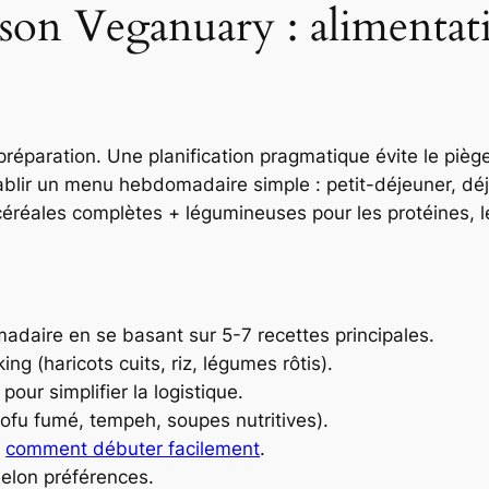
son Veganuary : alimentati
préparation. Une planification pragmatique évite le pièg
lir un menu hebdomadaire simple : petit-déjeuner, déjeu
 céréales complètes + légumineuses pour les protéines, 
adaire en se basant sur 5-7 recettes principales.
g (haricots cuits, riz, légumes rôtis).
ur simplifier la logistique.
tofu fumé, tempeh, soupes nutritives).
:
comment débuter facilement
.
selon préférences.