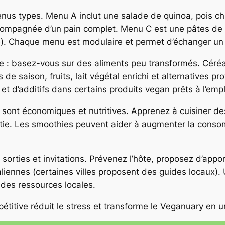
nus types. Menu A inclut une salade de quinoa, pois chi
accompagnée d’un pain complet. Menu C est une pâtes de
é). Chaque menu est modulaire et permet d’échanger un i
mple : basez-vous sur des aliments peu transformés. Cé
de saison, fruits, lait végétal enrichi et alternatives pr
 et d’additifs dans certains produits vegan prêts à l’empl
ont économiques et nutritives. Apprenez à cuisiner des h
tie. Les smoothies peuvent aider à augmenter la consom
 sorties et invitations. Prévenez l’hôte, proposez d’appor
liennes (certaines villes proposent des guides locaux). Un
 des ressources locales.
répétitive réduit le stress et transforme le Veganuary en 