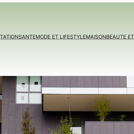
TATION
SANTE
MODE ET LIFESTYLE
MAISON
BEAUTE E