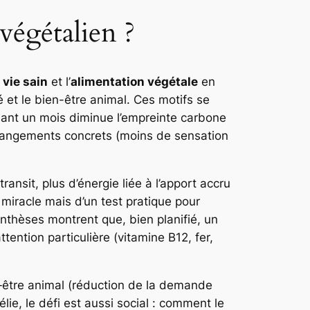
végétalien ?
vie sain
et l’
alimentation végétale
en
té et le bien-être animal. Ces motifs se
dant un mois diminue l’empreinte carbone
 changements concrets (moins de sensation
ansit, plus d’énergie liée à l’apport accru
 miracle mais d’un test pratique pour
ynthèses montrent que, bien planifié, un
ention particulière (vitamine B12, fer,
en‑être animal (réduction de la demande
élie, le défi est aussi social : comment le