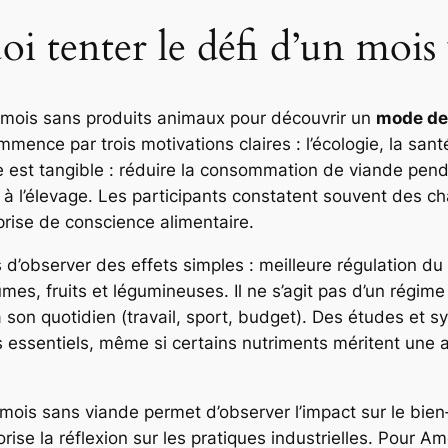
i tenter le défi d’un mois 
 mois sans produits animaux pour découvrir un
mode de 
mmence par trois motivations claires : l’écologie, la san
 est tangible : réduire la consommation de viande pen
e à l’élevage. Les participants constatent souvent des
 prise de conscience alimentaire.
’observer des effets simples : meilleure régulation du tr
mes, fruits et légumineuses. Il ne s’agit pas d’un régime
 son quotidien (travail, sport, budget). Des études et s
 essentiels, même si certains nutriments méritent une att
Le mois sans viande permet d’observer l’impact sur le bi
orise la réflexion sur les pratiques industrielles. Pour Am