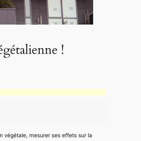
égétalienne !
 végétale, mesurer ses effets sur la