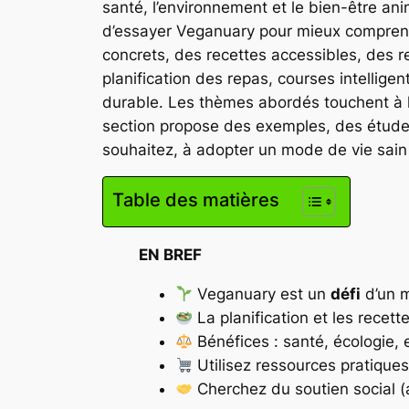
santé, l’environnement et le bien-être ani
d’essayer Veganuary pour mieux comprendr
concrets, des recettes accessibles, des re
planification des repas, courses intellige
durable. Les thèmes abordés touchent à la
section propose des exemples, des études 
souhaitez, à adopter un mode de vie sain 
Table des matières
EN BREF
Veganuary est un
défi
d’un m
La planification et les recet
Bénéfices : santé, écologie, 
Utilisez ressources pratiques
Cherchez du soutien social (a