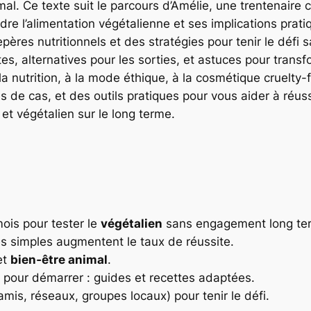
mal. Ce texte suit le parcours d’Amélie, une trentenaire
e l’alimentation végétalienne et ses implications prati
pères nutritionnels et des stratégies pour tenir le défi s
ntes, alternatives pour les sorties, et astuces pour tran
 nutrition, à la mode éthique, à la cosmétique cruelty-
de cas, et des outils pratiques pour vous aider à réussi
et végétalien sur le long terme.
ois pour tester le
végétalien
sans engagement long te
tes simples augmentent le taux de réussite.
et
bien‑être animal
.
 pour démarrer : guides et recettes adaptées.
mis, réseaux, groupes locaux) pour tenir le défi.