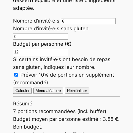
dessert) équilibré et une liste d’ingrédients
adaptée.
Nombre d’invité·e·s
Nombre d’invité·e·s sans gluten
Budget par personne (€)
Si certains invité·e·s ont besoin de repas
sans gluten, indiquez leur nombre.
Prévoir 10% de portions en supplément
(recommandé)
Calculer
Menu aléatoire
Réinitialiser
Résumé
7 portions recommandées (incl. buffer)
Budget moyen par personne estimé : 3.88 €.
Bon budget.