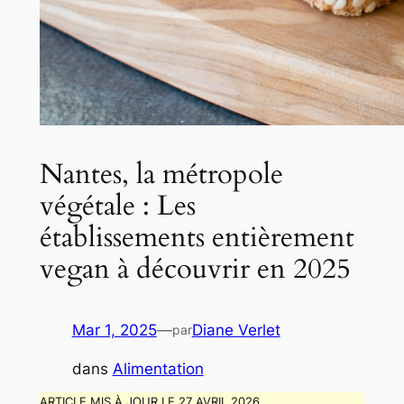
Nantes, la métropole
végétale : Les
établissements entièrement
vegan à découvrir en 2025
Mar 1, 2025
—
Diane Verlet
par
dans
Alimentation
ARTICLE MIS À JOUR LE 27 AVRIL 2026