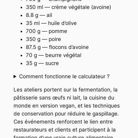
350 ml — crème végétale (avoine)
8.8 g — ail
35 ml — huile d’olive
700 g — pomme
350 g — poire
87.5 g — flocons d’avoine
70 g — beurre végétal
35 g — sucre
Comment fonctionne le calculateur ?
Les ateliers portent sur la fermentation, la
pâtisserie sans œufs ni lait, la cuisine du
monde en version vegan, et les techniques
de conservation pour réduire le gaspillage.
Ces événements renforcent le lien entre
restaurateurs et clients et participent à la
formation d’une vraie culture alimentaire