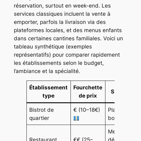
réservation, surtout en week-end. Les
services classiques incluent la vente à
emporter, parfois la livraison via des
plateformes locales, et des menus enfants
dans certaines cantines familiales. Voici un
tableau synthétique (exemples
représentatifs) pour comparer rapidement
les établissements selon le budget,
l’ambiance et la spécialité.
Établissement
Fourchette
Spécialité
type
de prix
Bistrot de
€ (10–18€)
Plats du jour
quartier
bowls
Menu
Restaurant
€€ (25–
dégustation,