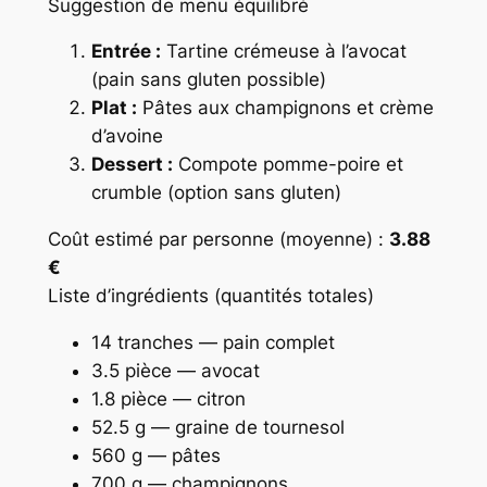
Suggestion de menu équilibré
Entrée :
Tartine crémeuse à l’avocat
(pain sans gluten possible)
Plat :
Pâtes aux champignons et crème
d’avoine
Dessert :
Compote pomme-poire et
crumble (option sans gluten)
Coût estimé par personne (moyenne) :
3.88
€
Liste d’ingrédients (quantités totales)
14 tranches — pain complet
3.5 pièce — avocat
1.8 pièce — citron
52.5 g — graine de tournesol
560 g — pâtes
700 g — champignons