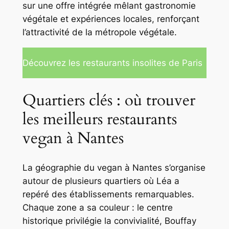
sur une offre intégrée mêlant gastronomie
végétale et expériences locales, renforçant
l’attractivité de la métropole végétale.
Découvrez les restaurants insolites de Paris
Quartiers clés : où trouver
les meilleurs restaurants
vegan à Nantes
La géographie du vegan à Nantes s’organise
autour de plusieurs quartiers où Léa a
repéré des établissements remarquables.
Chaque zone a sa couleur : le centre
historique privilégie la convivialité, Bouffay