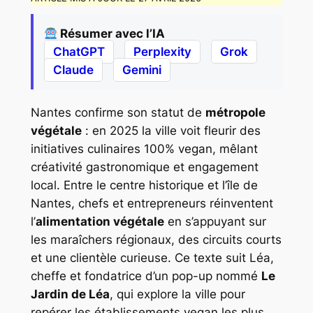
Résumer avec l’IA
ChatGPT
Perplexity
Grok
Claude
Gemini
Nantes confirme son statut de
métropole
végétale
: en 2025 la ville voit fleurir des
initiatives culinaires 100% vegan, mêlant
créativité gastronomique et engagement
local. Entre le centre historique et l’île de
Nantes, chefs et entrepreneurs réinventent
l’
alimentation végétale
en s’appuyant sur
les maraîchers régionaux, des circuits courts
et une clientèle curieuse. Ce texte suit Léa,
cheffe et fondatrice d’un pop-up nommé
Le
Jardin de Léa
, qui explore la ville pour
repérer les établissements vegan les plus