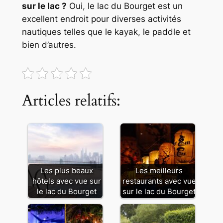
sur le lac ?
Oui, le lac du Bourget est un
excellent endroit pour diverses activités
nautiques telles que le kayak, le paddle et
bien d’autres.
Articles relatifs:
Les plus beaux
Les meilleurs
hôtels avec vue sur
restaurants avec vue
le lac du Bourget
sur le lac du Bourget