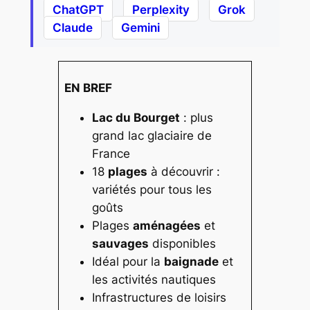
ChatGPT
Perplexity
Grok
Claude
Gemini
EN BREF
Lac du Bourget
: plus
grand lac glaciaire de
France
18
plages
à découvrir :
variétés pour tous les
goûts
Plages
aménagées
et
sauvages
disponibles
Idéal pour la
baignade
et
les activités nautiques
Infrastructures de loisirs