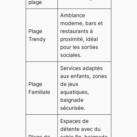
plage
Ambiance
moderne, bars et
Plage
restaurants à
Trendy
proximité, idéal
pour les sorties
sociales.
Services adaptés
aux enfants, zones
Plage
de jeux
Familiale
aquatiques,
baignade
sécurisée.
Espaces de
détente avec du
Plage de
sable fin, baignade