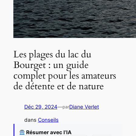
Les plages du lac du
Bourget : un guide
complet pour les amateurs
de détente et de nature
Déc 29, 2024
—
Diane Verlet
par
dans
Conseils
Résumer avec l’IA