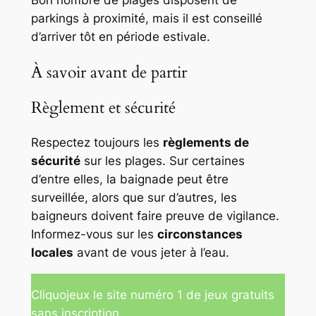
Bon nombre de plages disposent de
parkings à proximité, mais il est conseillé
d’arriver tôt en période estivale.
À savoir avant de partir
Règlement et sécurité
Respectez toujours les
règlements de
sécurité
sur les plages. Sur certaines
d’entre elles, la baignade peut être
surveillée, alors que sur d’autres, les
baigneurs doivent faire preuve de vigilance.
Informez-vous sur les
circonstances
locales
avant de vous jeter à l’eau.
Cliquojeux le site numéro 1 de jeux gratuits
sans inscription