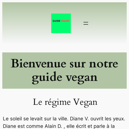
Aller
au
contenu
Bienvenue sur notre
guide vegan
Le régime Vegan
Le soleil se levait sur la ville. Diane V. ouvrit les yeux.
Diane est comme Alain D. , elle écrit et parle à la