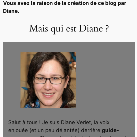
Vous avez la raison de la création de ce blog par
Diane.
Mais qui est Diane ?
Salut à tous ! Je suis Diane Verlet, la voix
enjouée (et un peu déjantée) derrière
guide-