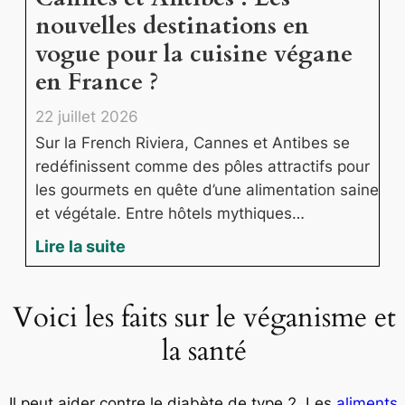
nouvelles destinations en
vogue pour la cuisine végane
en France ?
22 juillet 2026
Sur la French Riviera, Cannes et Antibes se
redéfinissent comme des pôles attractifs pour
les gourmets en quête d’une alimentation saine
et végétale. Entre hôtels mythiques…
Lire la suite
Voici les faits sur le véganisme et
la santé
Il peut aider contre le diabète de type 2. Les
aliments